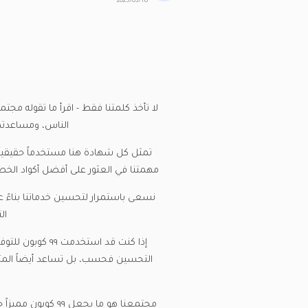
2025/03/18
الناس، ومساعدتهم
تمثل كل شهادة هنا مستخدماً حقيقياً
مهمتنا في العثور على أفضل أكواد الخصم المتاحة عبر 
نسعى باستمرار لتحسين خدماتنا بناءً ع
ال
إذا كنت قد اس
التحسين فحسب، بل تساعد أيضاً المتسوق
مجتمعنا هو ما يج