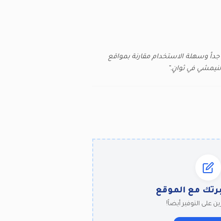
 جداً وسهلة الاستخدام مقارنة بمواقع
نيمشي في ثوانٍ.”
رتك مع الموقع
ن على التوفير أيضاً!