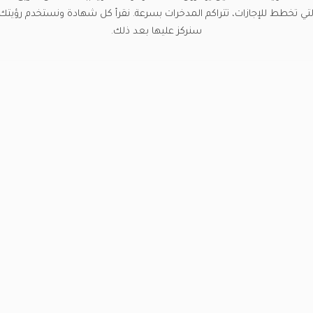
التي تخطط للإجازات، تتراكم المدخرات بسرعة. نقرأ كل شهادة ونستخدم رؤيتك لت
سنركز عليها بعد ذلك.