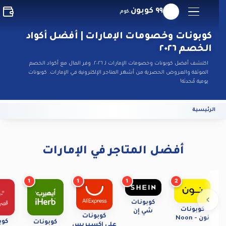
٩٩ كوبون
.كوم
كوبونات وخصومات الإمارات | أفضل أكواد
الخصم ٢٠٢٦
اكتشف أفضل كوبونات وخصومات الإمارات لـ ٢٠٢٦. وفر المال مع أكواد الخصم
الموثقة والعروض الحصرية من أشهر المتاجر الإلكترونية في الإمارات. كوبونات
يومية مُحدثة!
الرئيسية
أفضل المتاجر في الإمارات
1
1
1
2
كوبونات
كوبونات
شي إن
كوبونات
نون - Noon
كوبون
كوبونات
علي إكسبريس