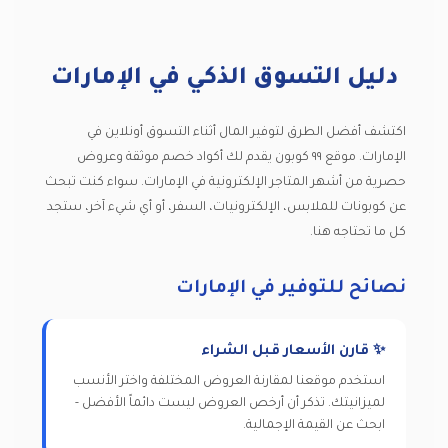
دليل التسوق الذكي في الإمارات
اكتشف أفضل الطرق لتوفير المال أثناء التسوق أونلاين في
الإمارات. موقع ٩٩ كوبون يقدم لك أكواد خصم موثقة وعروض
حصرية من أشهر المتاجر الإلكترونية في الإمارات. سواء كنت تبحث
عن كوبونات للملابس، الإلكترونيات، السفر، أو أي شيء آخر، ستجد
كل ما تحتاجه هنا.
نصائح للتوفير في الإمارات
✨ قارن الأسعار قبل الشراء
استخدم موقعنا لمقارنة العروض المختلفة واختر الأنسب
لميزانيتك. تذكر أن أرخص العروض ليست دائماً الأفضل -
ابحث عن القيمة الإجمالية.