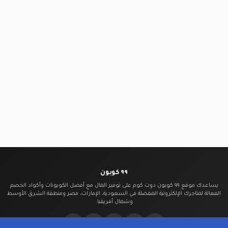
٩٩ كوبون
يساعدك موقع ٩٩ كوبون دوت كوم على توفير المال مع أفضل الكوبونات وأكواد الخصم
الفعالة لمتاجرك الإلكترونية المفضلة في السعودية، الإمارات، مصر ومنطقة الشرق الأوسط
وشمال أفريقيا.