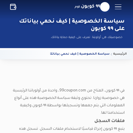
٩٩ كوبون
.كوم
سياسة الخصوصية | كيف نحمي بياناتك
على ٩٩ كوبون
خصوصيتك هي أولويتنا. تعرف على كيفية حماية بياناتك.
الرئيسية
سياسة الخصوصية | كيف نحمي بياناتك على ٩٩ كوبون
في ٩٩ كوبون، المتاح من 99coupon.com، واحدة من أولوياتنا الرئيسية
هي خصوصية زوارنا. تحتوي وثيقة سياسة الخصوصية هذه على أنواع
المعلومات التي يتم جمعها وتسجيلها بواسطة ٩٩ كوبون وكيفية
استخدامنا لها.
ملفات السجل
يتبع ٩٩ كوبون إجراءً قياسيًا لاستخدام ملفات السجل. تسجل هذه