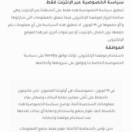
سياسة الخصوصية عبر الإنترنت فقط
تنطبق سياسة الخصوصية هذه فقط على أنشطتنا عبر الإنترنت وهي
صالحة للزوار لموقعنا الإلكتروني فيما يتعلق بالمعلومات التي شاركوها
و/أو جمعوها في ٩٩ كوبون. لا تنطبق هذه السياسة على أي معلومات يتم
جمعها دون اتصال بالإنترنت أو عبر قنوات أخرى غير هذا الموقع
الإلكتروني.
الموافقة
باستخدام موقعنا الإلكتروني، فإنك توافق hereby على سياسة
الخصوصية الخاصة بنا وتوافق على شروطها وأحكامها.
في ٩٩ كوبون، خصوصيتك هي أولويتنا القصوى. نحن ملتزمون
بالحفاظ على أعلى معايير حماية البيانات وضمان بقاء
معلوماتك الشخصية آمنة. توضح سياسة الخصوصية هذه
بالضبط كيف نقوم بجمع واستخدام وحماية أي بيانات تقدمها
عند استخدام موقعنا وخدماتنا.
نحن نؤمن بالشفافية الكاملة. نقوم فقط بجمع المعلومات