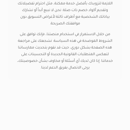
اللازمة لتزويدك بأفضل خدمة ممكنة، مثل احترام تفضيلاتك
وتقديم أكواد خصم ذات صلة. نحن لا نبيع أبداً أو نشارك
بياناتك الشخصية مع أطراف ثالثة لأغراض التسويق دون
موافقتك الصريحة.
من خلال الاستمرار في استخدام منصتنا، فإنك توافق على
الشروط الموضحة في هذه السياسة. نشجعك على مراجعة
هذه الصفحة بشكل دوري، حيث قد نقوم بتحديث ممارساتنا
لتعكس المتطلبات القانونية الجديدة أو التحسينات على
خدماتنا. إذا كان لديك أي أسئلة أو مخاوف بشأن خصوصيتك،
يرجى الاتصال بفريق الدعم لدينا.