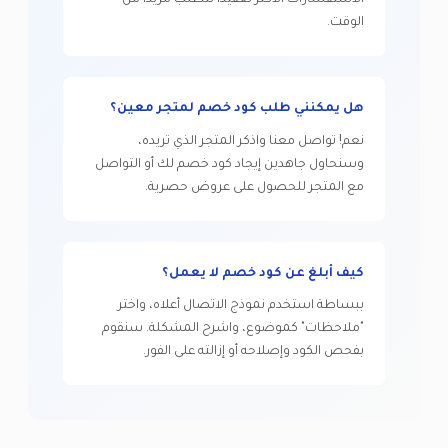
الاستفسارات الأكثر تعقيدًا تتطلب مزيدًا من
الوقت.
هل يمكنني طلب كود خصم لمتجر معين؟
نعم! تواصل معنا واذكر المتجر الذي تريده،
وسنحاول جاهدين إيجاد كود خصم لك أو التواصل
مع المتجر للحصول على عروض حصرية.
كيف أبلغ عن كود خصم لا يعمل؟
ببساطة استخدم نموذج الاتصال أعلاه، واختر
"ملاحظات" كموضوع، واشرح المشكلة. سنقوم
بفحص الكود وإصلاحه أو إزالته على الفور.