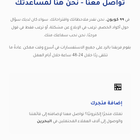
تواصل معنا - نحن هنا لمساعدتك
في
٩٩ كوبون
، نحن نقدر ملاحظاتك واقتراحاتك. سواء كان لديك سؤال
حول أكواد الخصم، ترغب في الإبلاغ عن مشكلة، أو ترغب فقط في قول
مرحبًا، نحن نحب سماعك منك.
يقوم فريقنا بالرد على جميع الاستفسارات في أسرع وقت ممكن. عادةً ما
تتلقى ردًا خلال 24-48 ساعة خلال أيام العمل.
🏪
إضافة متجرك
تملك متجرًا إلكترونيًا؟ تواصل معنا لإضافته إلى قائمتنا
والوصول إلى آلاف العملاء المحتملين في
البحرين