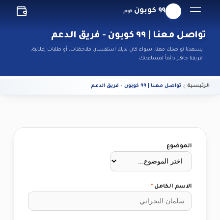
٩٩ كوبون
.كوم
تواصل معنا | ٩٩ كوبون - فريق الدعم
يسعدنا تواصلك معنا. سواء كان لديك استفسار، ملاحظات، أو طلبات إعلانية،
فريقنا جاهز دائماً لمساعدتك.
الرئيسية
تواصل معنا | ٩٩ كوبون - فريق الدعم
الموضوع
الاسم الكامل
*