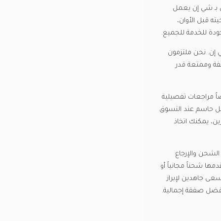
 بـ شي إن يعمل
ه قبل الأوان،
ودة للخدمة للجميع.
في شي إن. نحن ملتزمون
لفة وممتعة قدر
ضاً مراجعات تفصيلية
مل حاسم عند التسوق
ين، يمكنك اتخاذ
الشحن والإرجاع
ها شحناً مجانياً أو
عى جاهدين لإبراز
ضل صفقة إجمالية.