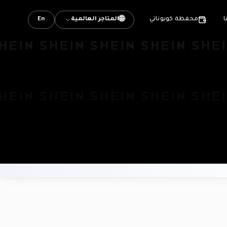
🌐
المتاجر العالمية
En
ا
محفظة كوبوناتي