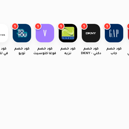
1
1
1
1
1
كود خصم
كود خصم
كود خصم
كود خصم
كود خصم
كود
جاب
دكني - DKNY
نزيه
فوغا كلوسيت
تويو
في ل