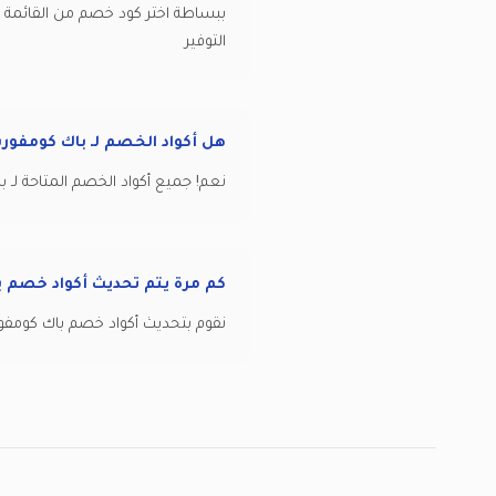
ببساطة اختر كود خصم من القائمة 
التوفير
هل أكواد الخصم لـ باك كومفور
نعم! جميع أكواد الخصم المتاحة لـ باك كومفورت على ٩٩ كوبون مجانية تماماً للا
كم مرة يتم تحديث أكواد خصم 
نقوم بتحديث أكواد خصم باك كومفو