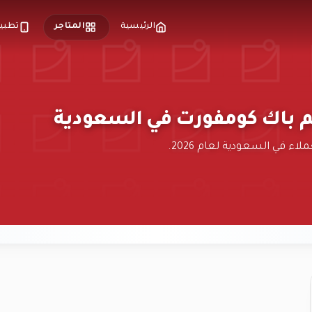
الرئيسية
المتاجر
تطبيق
م باك كومفورت في السعودية
 في السعودية لعام 2026.