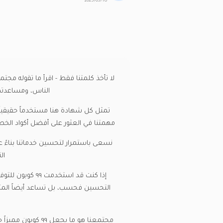
2025/03/18
الناس، ومساعدتهم
تمثل كل شهادة هنا مستخدماً حقيقياً
مهمتنا في العثور على أفضل أكواد الخصم المتاحة عبر 
نسعى باستمرار لتحسين خدماتنا بناءً ع
ال
إذا كنت قد اس
التحسين فحسب، بل تساعد أيضاً المتسوق
مجتمعنا هو ما يج