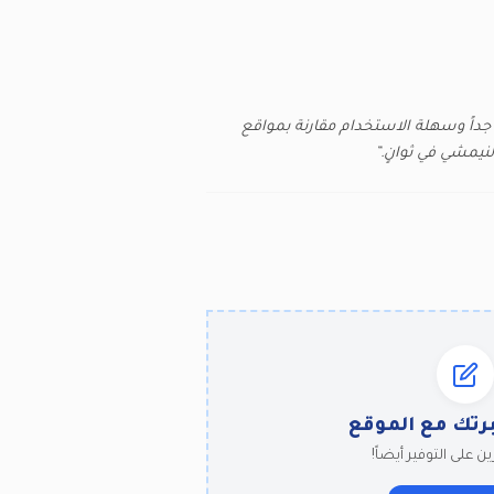
 جداً وسهلة الاستخدام مقارنة بمواقع
نيمشي في ثوانٍ.”
رتك مع الموقع
ن على التوفير أيضاً!