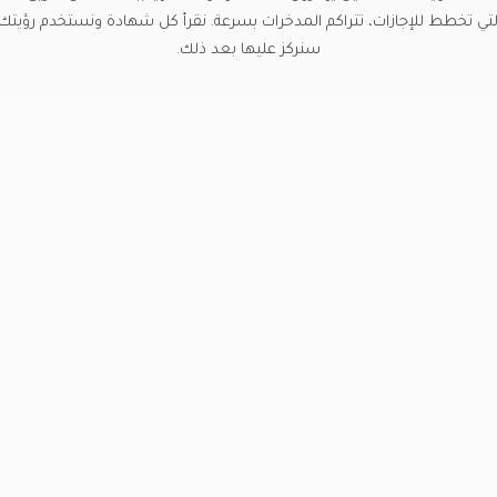
التي تخطط للإجازات، تتراكم المدخرات بسرعة. نقرأ كل شهادة ونستخدم رؤيتك لت
سنركز عليها بعد ذلك.