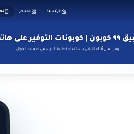
الرئيسية
المتاجر
تط
بونات التوفير على هاتفك
وفر المال أثناء التنقل باستخدام تطبيقنا الرسمي لعملاء الجوال.