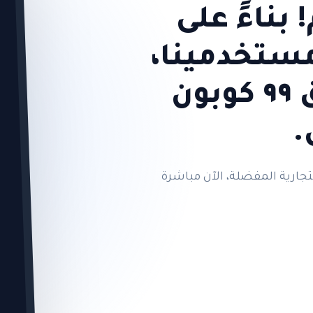
بناءً على
مستخدمينا،
أطلقنا أخيراً تطبيق ٩٩ كوبون
.
جارية المفضلة، الآن مباشرة