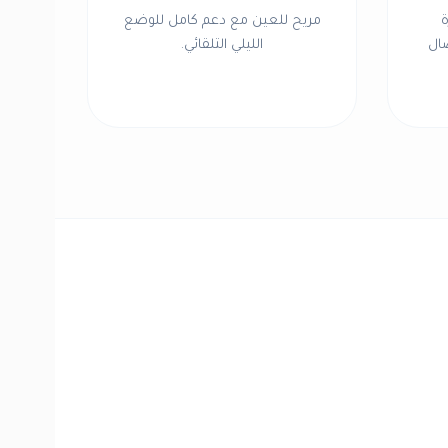
ة
مريح للعين مع دعم كامل للوضع
صال
الليلي التلقائي.