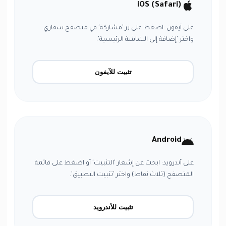
iOS (Safari)
على آيفون: اضغط على زر 'مشاركة' في متصفح سفاري
واختر 'إضافة إلى الشاشة الرئيسية'.
تثبيت للآيفون
Android
على أندرويد: ابحث عن إشعار 'التثبيت' أو اضغط على قائمة
المتصفح (ثلاث نقاط) واختر 'تثبيت التطبيق'.
تثبيت للأندرويد