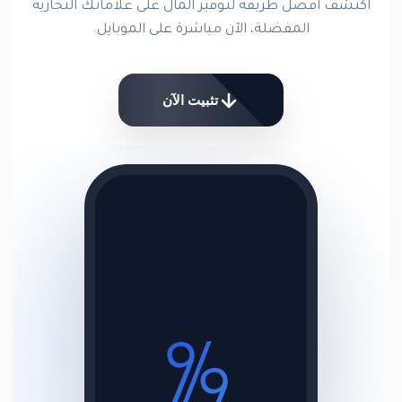
اكتشف أفضل طريقة لتوفير المال على علاماتك التجارية
المفضلة، الآن مباشرة على الموبايل.
تثبيت الآن