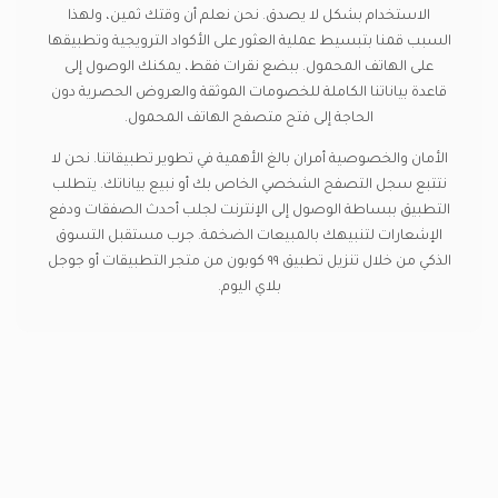
الاستخدام بشكل لا يصدق. نحن نعلم أن وقتك ثمين، ولهذا
السبب قمنا بتبسيط عملية العثور على الأكواد الترويجية وتطبيقها
على الهاتف المحمول. ببضع نقرات فقط، يمكنك الوصول إلى
قاعدة بياناتنا الكاملة للخصومات الموثقة والعروض الحصرية دون
الحاجة إلى فتح متصفح الهاتف المحمول.
الأمان والخصوصية أمران بالغ الأهمية في تطوير تطبيقاتنا. نحن لا
نتتبع سجل التصفح الشخصي الخاص بك أو نبيع بياناتك. يتطلب
التطبيق ببساطة الوصول إلى الإنترنت لجلب أحدث الصفقات ودفع
الإشعارات لتنبيهك بالمبيعات الضخمة. جرب مستقبل التسوق
الذكي من خلال تنزيل تطبيق ٩٩ كوبون من متجر التطبيقات أو جوجل
بلاي اليوم.