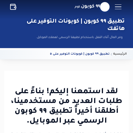
٩٩ كوبون
.كوم
تطبيق ٩٩ كوبون | كوبونات التوفير على
هاتفك
وفر المال أثناء التنقل باستخدام تطبيقنا الرسمي لعملاء الموبايل.
الرئيسية
تطبيق ٩٩ كوبون | كوبونات التوفير على هاتفك
لقد استمعنا إليكم! بناءً على
طلبات العديد من مستخدمينا،
أطلقنا أخيراً تطبيق ٩٩ كوبون
الرسمي عبر الموبايل.