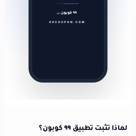
لماذا تثبت تطبيق ٩٩ كوبون؟