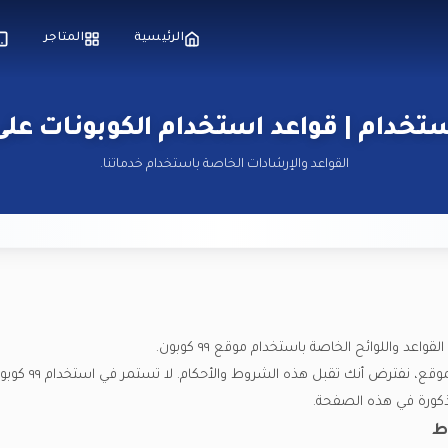
الرئيسية
المتاجر
دام | قواعد استخدام الكوبونات على ٩٩ كوبو
القواعد والإرشادات الخاصة باستخدام خدماتنا.
عد واللوائح الخاصة باستخدام موقع ٩٩ كوبون.
من خلال الوصول إلى 
ذكورة في هذه الصفحة.
ط