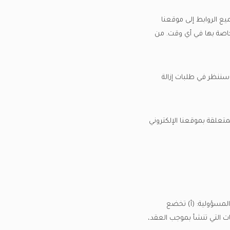
يع الروابط إلى موقعنا
لخاصة بها في أي وقت. من
سننظر في طلبات إزالة
تعلقة بموقعنا الإلكتروني
لمسؤولية: (أ) تخضع
ت التي تنشأ بموجب العقد،