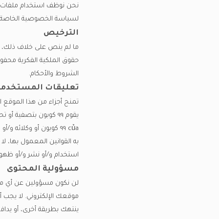
لسياسة الخصوصية الخاصة بـ ٩٩ كوبو
الترخيص
الشروط والأحكام.
تعليقات المستخدمي
تمنح أجزاء من هذا الموقع ا
يقوم ٩٩ كوبون بتصفية 
استخدام و/أو نشر و/أو ظهور 
مسؤولية المحتوى
لن نكون مسؤولين عن أي محت
ينتهك بطريقة أخرى، أو يدافع