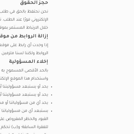
حجز الحقوق
نحن نحتفظ بالحق في طلب إزال
الإلكتروني فورًا عند الطلب
خلال الارتباط المستمر بموقعن
إزالة الروابط من موق
إذا وجدت أي رابط على موقعن
الروابط ولكننا لسنا ملزمين ب
إخلاء المسؤولية
بالحد الأقصى المسموح به ب
واستخدام هذا الموقع الإلكت
يحد أو يستبعد مسؤوليتنا أ
يحد أو يستبعد مسؤوليتنا أو 
يحد أي من مسؤولياتنا أو م
يستبعد أي من مسؤولياتنا أ
القيود والحظر المفروض على
للفقرة السابقة؛ و(ب) تحكم