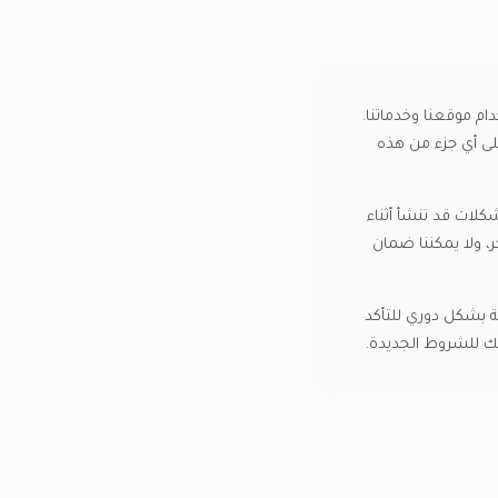
اصة باستخدام موقعنا وخدماتنا.
على أي جزء من هذه
ليست مسؤولة عن أي مشكلات قد تنشأ أثناء
جر، ولا يمكننا ضمان
 بشكل دوري للتأكد
ك للشروط الجديدة.