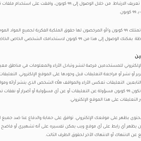
نحن نوظف استخدام ملفات تعريف الارتباط. من خلال الوصول إلى ٩٩ كوبون، وافقت 
ن.
حقوق الملكية الفكرية محفوظة. يمكنك الوصول إلى هذا من ٩٩ كوبون لاستخدا
ن
لإلكتروني للمستخدمين فرصة لنشر وتبادل الآراء والمعلومات في مناطق معينة 
أو تحرير أو نشر أو مراجعة التعليقات قبل وجودها على الموقع الإلكتروني. التعليق
của ٩٩ كوبون أو وكلائه و/أو التابعين. التعليقات تعكس الآراء والموا
به القوانين المعمول بها، لا تكون ٩٩ كوبون مسؤولة عن التعليقات أو عن أي مسؤولية أو أضرار أ
التعليقات على هذا الموقع الإلكتروني.
وى يظهر على موقعك الإلكتروني. توافق على حماية والدفاع عنا ضد جميع ال
 عن الانتهاك أو الانتهاك الآخر لحقوق الطرف الثالث.