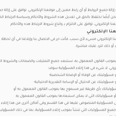
ة جميع الروابط أو أي رابط معين إلى موقعنا الإلكتروني. توافق على إزالة جم
. نحن أيضًا نحتفظ بالحق في تعديل هذه الشروط والأحكام وسياسة الارتباط ا
ا الإلكتروني، توافق على الالتزام بـ واتباع شروط الارتباط هذه والأحكام.
عنا الإلكتروني
ا الإلكتروني مسيء لأي سبب، فأنت حر في الاتصال بنا وإبلاغنا في أي لحظة. 
ـ أو ذلك للرد عليك مباشرة.
موجب القانون المعمول به، نستبعد جميع التمثيلات والضمانات والشروط الم
روني. لا شيء في هذا إخلاء المسؤولية سوف:
و مسؤوليتك عن الوفاة أو الإصابة الشخصية؛
مسؤوليتك عن الاحتيال أو الإساءة التقديرية الاحتيالية؛
سؤولياتك بأي طريقة غير مسموح بها بموجب القانون المعمول به؛ أو
و مسؤولياتك التي لا يمكن استبعادها بموجب القانون المعمول به.
 المسؤولية المنصوص عليها في هذا القسم وفي أماكن أخرى من هذا إخلاء ا
 جميع المسؤوليات التي تنشأ بموجب إخلاء المسؤولية، بما في ذلك المسؤوليا