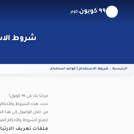
٩٩ كوبون
.كوم
شروط الاستخ
الرئيسية
شروط الاستخدام | قواعد استخدام الكوبونات على ٩٩ كوبون
مرحبًا بك في ٩٩ كوبون!
تحدد هذه الشروط والأحكام القوا
جميع الشروط والأحكام الم
ملفات تعريف الارتبا