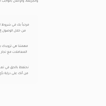
والجريمة، والإخلال بالواجب ا
من خلال الوصول إلى
المعاملات مع تجار ال
نحتفظ بالحق في تعد
من أنك على دراية ب