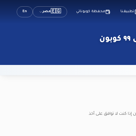
🇪🇬
مصر
En
تطبيقنا
محفظة كوبوناتي
ن
هذا الموقع، نفترض أنك تقبل هذه الشروط والأحكام. لا تستمر في استخدام ٩٩ كوبون إذا كنت لا توافق على أخذ